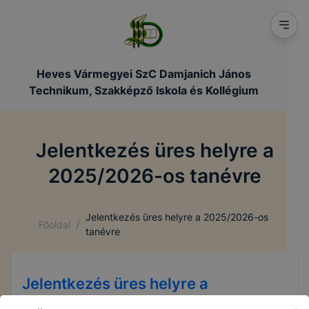
Heves Vármegyei SzC Damjanich János
Technikum, Szakképző Iskola és Kollégium
Jelentkezés üres helyre a
2025/2026-os tanévre
Jelentkezés üres helyre a 2025/2026-os
/
Főoldal
tanévre
Jelentkezés üres helyre a
2025/2026-os tanévre